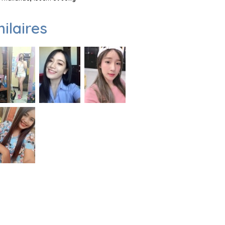
milaires