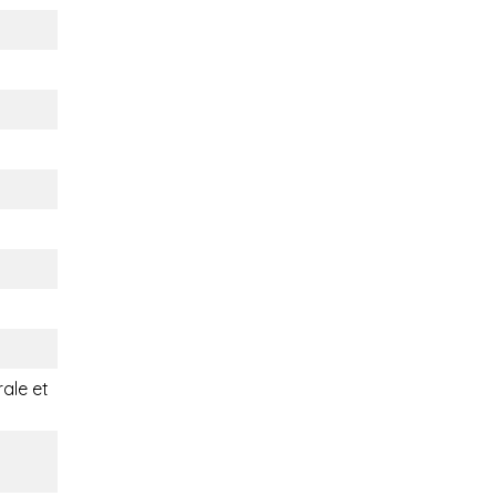
rale et