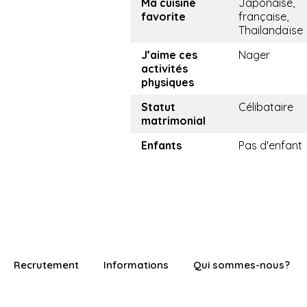
Ma cuisine
Japonaise,
favorite
française,
Thailandaïse
J’aime ces
Nager
activités
physiques
Statut
Célibataire
matrimonial
Enfants
Pas d'enfant
Recrutement
Informations
Qui sommes-nous?