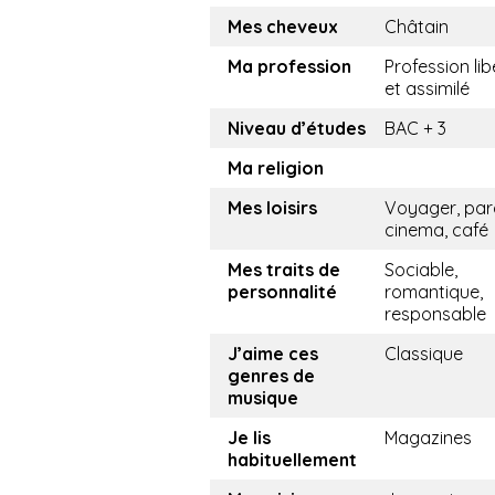
Mes cheveux
Châtain
Ma profession
Profession lib
et assimilé
Niveau d’études
BAC + 3
Ma religion
Mes loisirs
Voyager, par
cinema, café
Mes traits de
Sociable,
personnalité
romantique,
responsable
J’aime ces
Classique
genres de
musique
Je lis
Magazines
habituellement