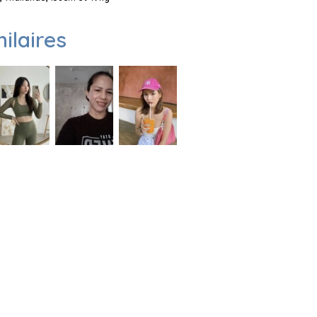
milaires