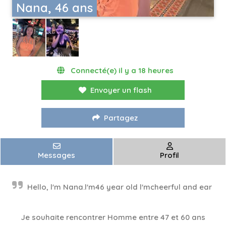
Nana, 46 ans
Connecté(e) il y a 18 heures
Envoyer un flash
Partagez
Messages
Profil
Hello, l'm Nana.l'm46 year old l'mcheerful and ear
Je souhaite rencontrer Homme entre 47 et 60 ans