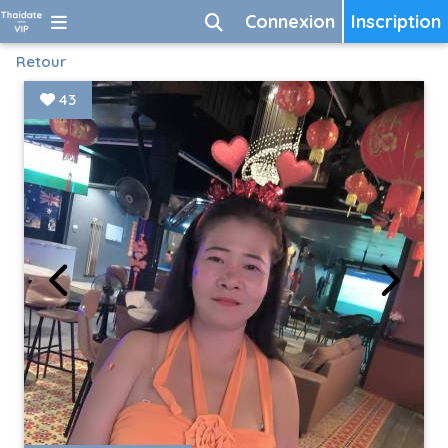
Connexion
Inscription
Retour
43