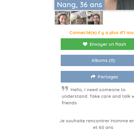
Nang, 36 ans
Connecté(e) il y a plus d'1 mo
Envoyer un flash
Albums
(0)
Partagez
Hello, I need someone to
understand. Take care and talk w
friends
Je souhaite rencontrer Homme en
et 60 ans