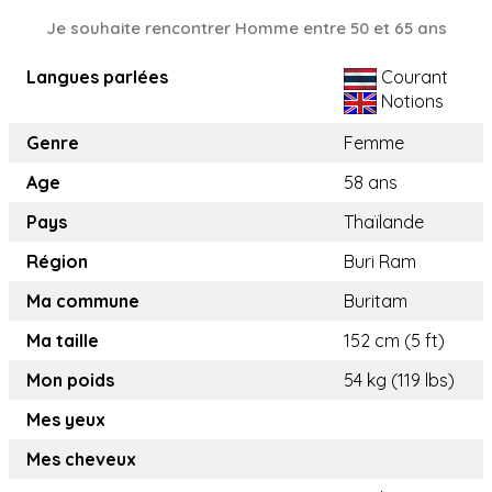
Je souhaite rencontrer Homme entre 50 et 65 ans
Langues parlées
Courant
Notions
Genre
Femme
Age
58 ans
Pays
Thaïlande
Région
Buri Ram
Ma commune
Buritam
Ma taille
152 cm (5 ft)
Mon poids
54 kg (119 lbs)
Mes yeux
Mes cheveux