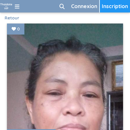
Connexion
Inscription
Retour
0