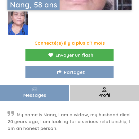
Nang, 58 ans
Connecté(e) il y a plus d'1 mois
Envoyer un flash
Partagez
Messages
Profil
My name is Nang, I am a widow, my husband died
20 years ago, I am looking for a serious relationship, I
am an honest person.