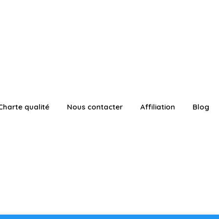
Charte qualité
Nous contacter
Affiliation
Blog