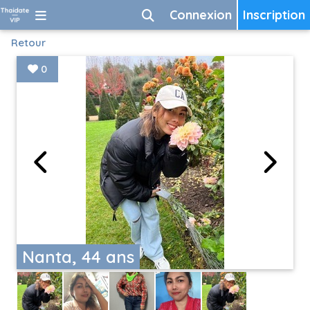
Connexion
Inscription
Retour
0
Nanta, 44 ans