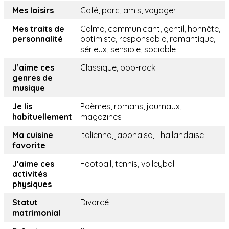
Mes loisirs
Café, parc, amis, voyager
Mes traits de
Calme, communicant, gentil, honnête,
personnalité
optimiste, responsable, romantique,
sérieux, sensible, sociable
J’aime ces
Classique, pop-rock
genres de
musique
Je lis
Poèmes, romans, journaux,
habituellement
magazines
Ma cuisine
Italienne, japonaise, Thailandaïse
favorite
J’aime ces
Football, tennis, volleyball
activités
physiques
Statut
Divorcé
matrimonial