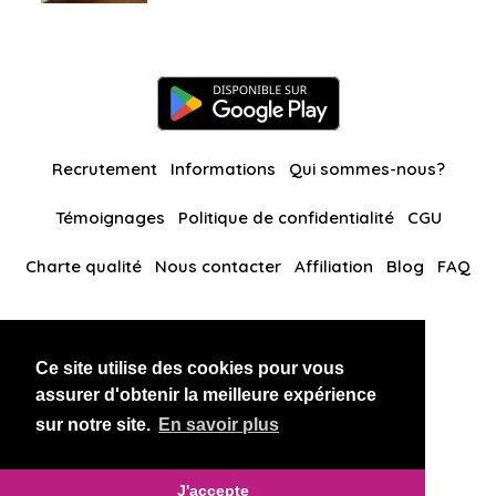
Recrutement
Informations
Qui sommes-nous?
Témoignages
Politique de confidentialité
CGU
Charte qualité
Nous contacter
Affiliation
Blog
FAQ
Nos autres sites
Ce site utilise des cookies pour vous
BlackAndBeauties
RussianKisses
assurer d'obtenir la meilleure expérience
sur notre site.
En savoir plus
Copyright 2026 thaidatevip
J'accepte