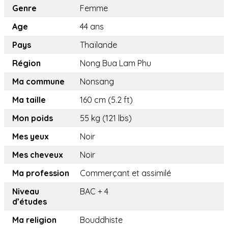
Genre
Femme
Age
44 ans
Pays
Thaïlande
Région
Nong Bua Lam Phu
Ma commune
Nonsang
Ma taille
160 cm (5.2 ft)
Mon poids
55 kg (121 lbs)
Mes yeux
Noir
Mes cheveux
Noir
Ma profession
Commerçant et assimilé
Niveau
BAC + 4
d’études
Ma religion
Bouddhiste