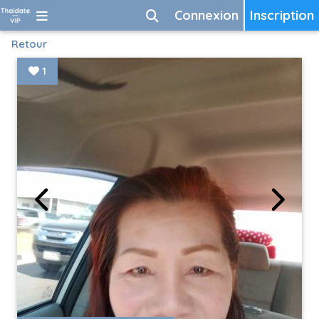
Connexion
Inscription
Retour
1