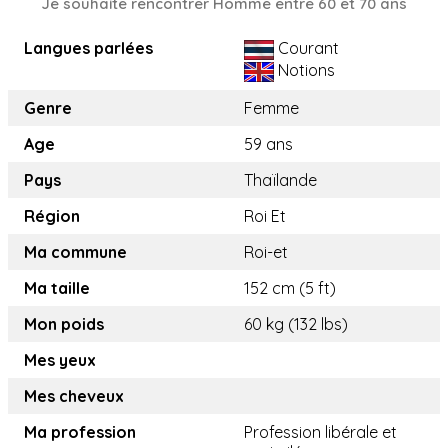
Je souhaite rencontrer Homme entre 60 et 70 ans
Langues parlées
Courant
Notions
Genre
Femme
Age
59 ans
Pays
Thaïlande
Région
Roi Et
Ma commune
Roi-et
Ma taille
152 cm (5 ft)
Mon poids
60 kg (132 lbs)
Mes yeux
Mes cheveux
Ma profession
Profession libérale et