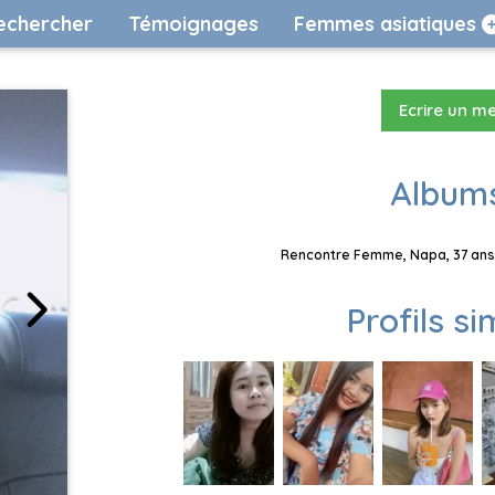
echercher
Témoignages
Femmes asiatiques
Ecrire un m
Albums
Rencontre Femme, Napa, 37 ans,
Profils si