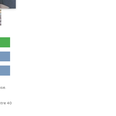
ase.
tre 40