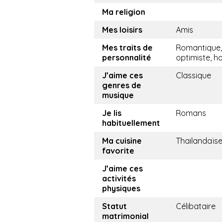
Ma religion
Mes loisirs
Amis
Mes traits de
Romantique,
personnalité
optimiste, h
J’aime ces
Classique
genres de
musique
Je lis
Romans
habituellement
Ma cuisine
Thailandaïs
favorite
J’aime ces
activités
physiques
Statut
Célibataire
matrimonial