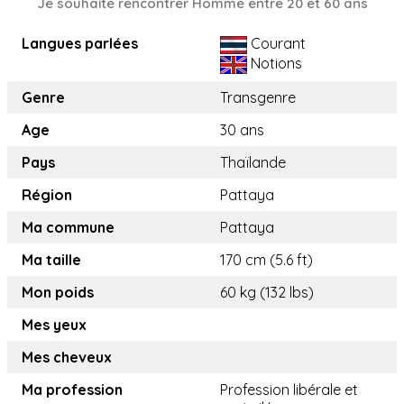
Je souhaite rencontrer Homme entre 20 et 60 ans
Langues parlées
Courant
Notions
Genre
Transgenre
Age
30 ans
Pays
Thaïlande
Région
Pattaya
Ma commune
Pattaya
Ma taille
170 cm (5.6 ft)
Mon poids
60 kg (132 lbs)
Mes yeux
Mes cheveux
Ma profession
Profession libérale et