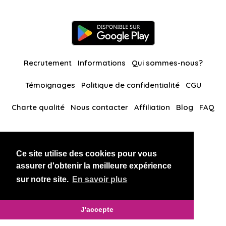
Recrutement
Informations
Qui sommes-nous?
Témoignages
Politique de confidentialité
CGU
Charte qualité
Nous contacter
Affiliation
Blog
FAQ
Nos autres sites
Ce site utilise des cookies pour vous
BlackAndBeauties
RussianKisses
assurer d'obtenir la meilleure expérience
sur notre site.
En savoir plus
Copyright 2026 thaidatevip
J'accepte