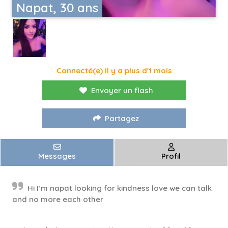
Napat, 30 ans
Connecté(e) il y a plus d'1 mois
Envoyer un flash
Partagez
Messages
Profil
Hi I’m napat looking for kindness love we can talk
and no more each other