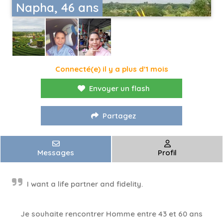
Napha, 46 ans
Connecté(e) il y a plus d'1 mois
Envoyer un flash
Partagez
Messages
Profil
I want a life partner and fidelity.
Je souhaite rencontrer Homme entre 43 et 60 ans