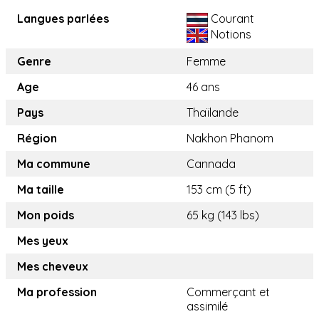
Langues parlées
Courant
Notions
Genre
Femme
Age
46 ans
Pays
Thaïlande
Région
Nakhon Phanom
Ma commune
Cannada
Ma taille
153 cm (5 ft)
Mon poids
65 kg (143 lbs)
Mes yeux
Mes cheveux
Ma profession
Commerçant et
assimilé