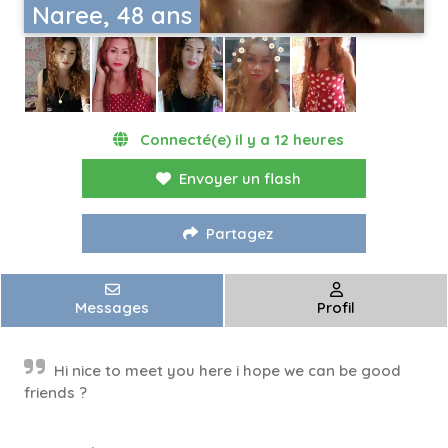
Naree, 48 ans
Connecté(e) il y a 12 heures
Envoyer un flash
Partagez
Messages
Profil
Hi nice to meet you here i hope we can be good
friends ?