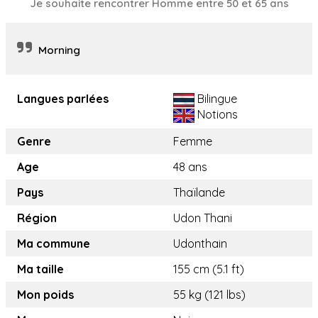
Je souhaite rencontrer Homme entre 50 et 65 ans
Morning
Langues parlées
Bilingue
Notions
Genre
Femme
Age
48 ans
Pays
Thaïlande
Région
Udon Thani
Ma commune
Udonthain
Ma taille
155 cm (5.1 ft)
Mon poids
55 kg (121 lbs)