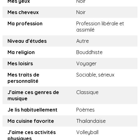
Mes yeux
Noir
Mes cheveux
Noir
Ma profession
Profession libérale et
assimilé
Niveau d’études
Autre
Ma religion
Bouddhiste
Mes loisirs
Voyager
Mes traits de
Sociable, sérieux
personnalité
J’aime ces genres de
Classique
musique
Je lis habituellement
Poèmes
Ma cuisine favorite
Thailandaïse
J’aime ces activités
Volleyball
physiques