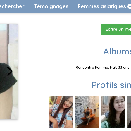
echercher
Témoignages
Femmes asiatiques
Ecrire un m
Albums
Rencontre Femme, Nat, 33 ans, 
Profils si