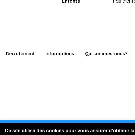
Enfants
Pas d'enf
Recrutement
Informations
Qui sommes-nous?
Vous êtes connecté en visite
Ce site utilise des cookies pour vous assurer d'obtenir la