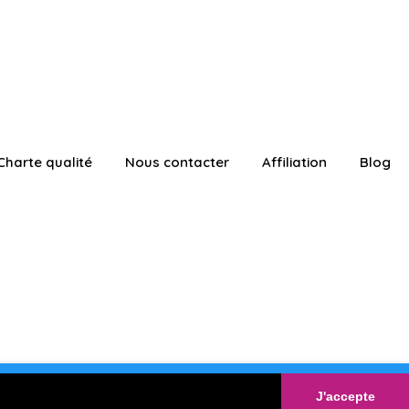
Charte qualité
Nous contacter
Affiliation
Blog
ATUITEMENT
Connexion
J'accepte