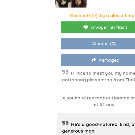
Connecté(e) il y a plus d'1 mo
Envoyer un flash
Albums
(0)
Partagez
Hi nice to meet you my name
nattapong pimsamran from Thai
Je souhaite rencontrer Homme en
et 62 ans
He's a good-natured, kind, 
generous man.