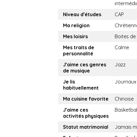
intermédi
Niveau d’études
CAP
Ma religion
Chrétienn
Mes loisirs
Boites de 
Mes traits de
Calme
personnalité
J’aime ces genres
Jazz
de musique
Je lis
Journaux
habituellement
Ma cuisine favorite
Chinoise
J’aime ces
Basketbal
activités physiques
Statut matrimonial
Jamais m