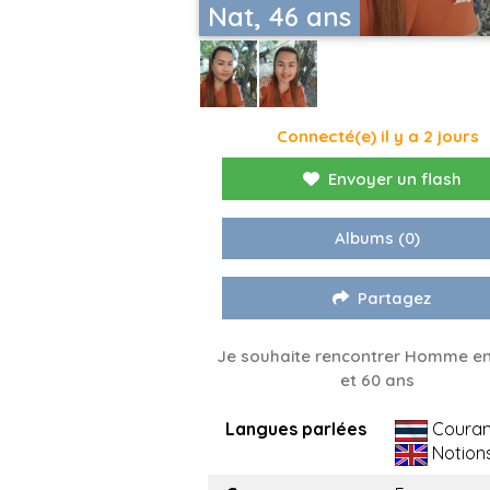
Nat, 46 ans
Connecté(e) il y a 2 jours
Envoyer un flash
Albums
(0)
Partagez
Je souhaite rencontrer Homme en
et 60 ans
Langues parlées
Couran
Notion