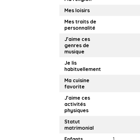
Mes loisirs
Mes traits de
personnalité
J’aime ces
genres de
musique
Je lis
habituellement
Ma cuisine
favorite
J’aime ces
activités
physiques
Statut
matrimonial
Enfants
1