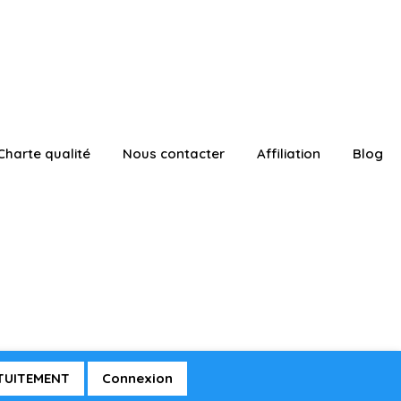
Charte qualité
Nous contacter
Affiliation
Blog
ATUITEMENT
Connexion