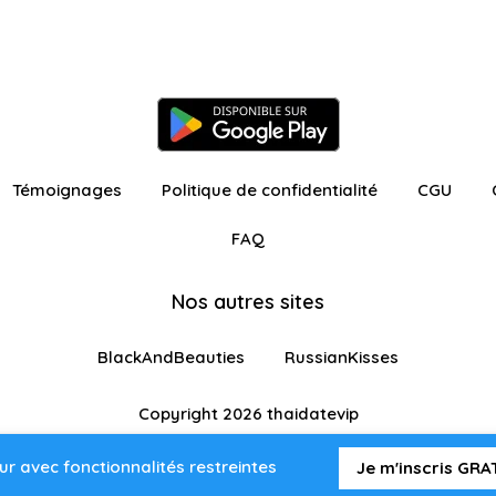
Témoignages
Politique de confidentialité
CGU
FAQ
Nos autres sites
BlackAndBeauties
RussianKisses
Copyright 2026 thaidatevip
ur avec fonctionnalités restreintes
Je m'inscris GR