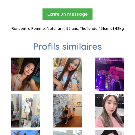
Ecrire un message
Rencontre Femme, Natcharin, 52 ans, Thaïlande, 151cm et 42kg
Profils similaires