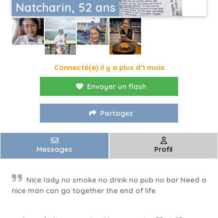
Natcharin, 52 ans
Connecté(e) il y a plus d'1 mois
Envoyer un flash
Partagez
Messages
Profil
Nice lady no smoke no drink no pub no bar Need a
nice man can go together the end of life