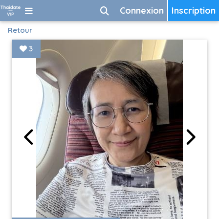
Connexion
Inscription
Retour
3