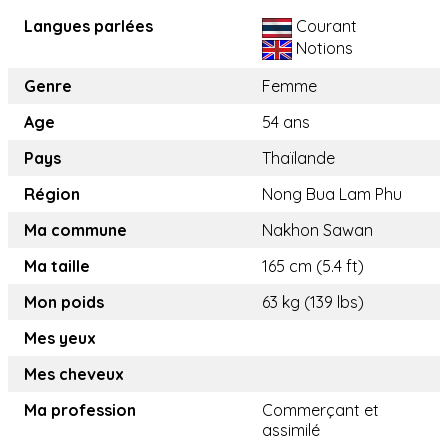
Langues parlées
Courant
Notions
Genre
Femme
Age
54 ans
Pays
Thaïlande
Région
Nong Bua Lam Phu
Ma commune
Nakhon Sawan
Ma taille
165 cm (5.4 ft)
Mon poids
63 kg (139 lbs)
Mes yeux
Mes cheveux
Ma profession
Commerçant et
assimilé