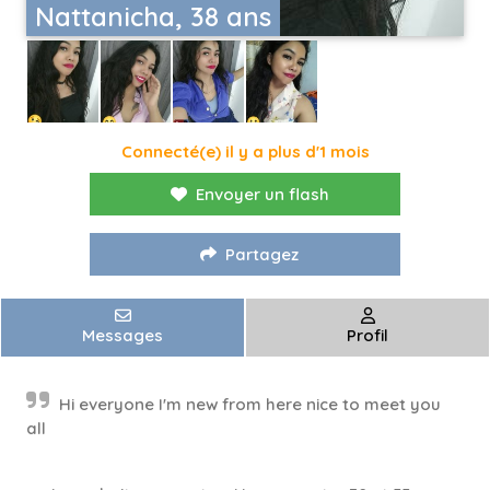
Nattanicha, 38 ans
Connecté(e) il y a plus d'1 mois
Envoyer un flash
Partagez
Messages
Profil
Hi everyone I'm new from here nice to meet you
all