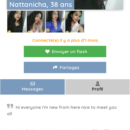
Nattanicha, 38 ans
Connecté(e) il y a plus d'1 mois
Envoyer un flash
Partagez
Messages
Profil
Hi everyone I'm new from here nice to meet you
all