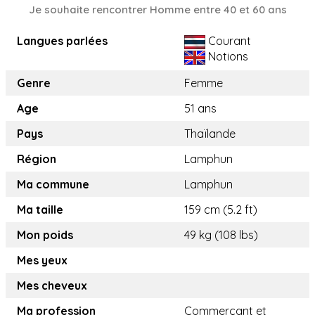
Je souhaite rencontrer Homme entre 40 et 60 ans
Langues parlées
Courant
Notions
Genre
Femme
Age
51 ans
Pays
Thaïlande
Région
Lamphun
Ma commune
Lamphun
Ma taille
159 cm (5.2 ft)
Mon poids
49 kg (108 lbs)
Mes yeux
Mes cheveux
Ma profession
Commerçant et