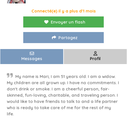
Connecté(e) il y a plus d'1 mois
Envoyer un flash
Partagez
Messages
Profil
My name is Mari, I am 51 years old. I am a widow.
My children are all grown up. I have no commitments. I
don't drink or smoke. I am a cheerful person, fair-
skinned, fun-loving, charitable, and traveling person. I
would like to have friends to talk to and a life partner
who is ready to take care of me for the rest of my
life.