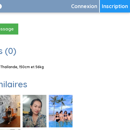
Connexion
Inscription
essage
 (0)
Thaïlande, 150cm et 56kg
milaires