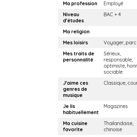
Ma profession
Employé
Niveau
BAC + 4
d’études
Ma religion
Mes loisirs
Voyager, parc
Mes traits de
Sérieux,
personnalité
responsable,
optimiste, hon
sociable
J’aime ces
Classique, cou
genres de
musique
Je lis
Magazines
habituellement
Ma cuisine
Thailandaïse,
favorite
chinoise