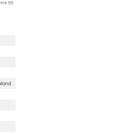
tre 50
iland