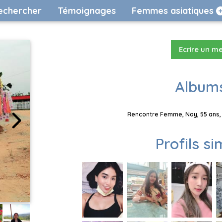
echercher
Témoignages
Femmes asiatiques
Ecrire un m
Albums
Rencontre Femme, Nay, 55 ans, 
Profils si