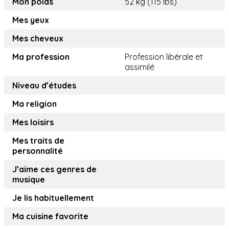
Mon poids
52 kg (115 lbs)
Mes yeux
Mes cheveux
Ma profession
Profession libérale et
assimilé
Niveau d’études
Ma religion
Mes loisirs
Mes traits de
personnalité
J’aime ces genres de
musique
Je lis habituellement
Ma cuisine favorite