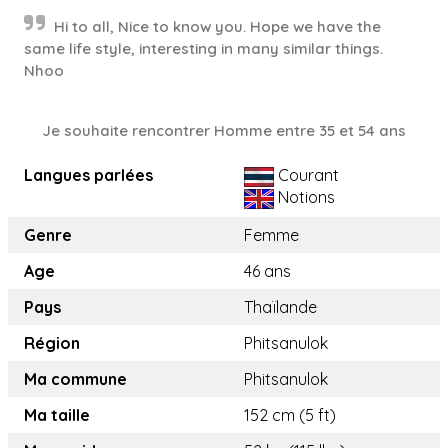
Hi to all, Nice to know you. Hope we have the
same life style, interesting in many similar things.
Nhoo
Je souhaite rencontrer Homme entre 35 et 54 ans
Langues parlées
Courant
Notions
Genre
Femme
Age
46 ans
Pays
Thaïlande
Région
Phitsanulok
Ma commune
Phitsanulok
Ma taille
152 cm (5 ft)