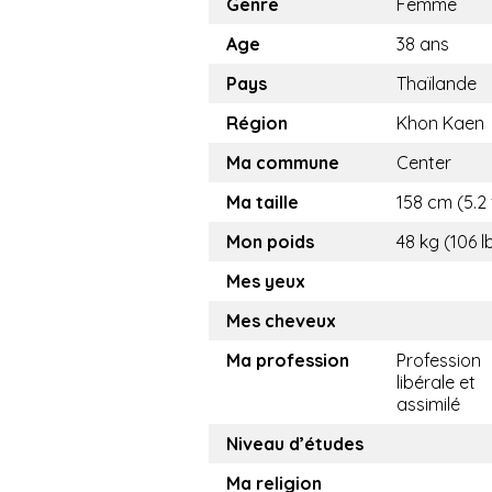
Genre
Femme
Age
38 ans
Pays
Thaïlande
Région
Khon Kaen
Ma commune
Center
Ma taille
158 cm (5.2 
Mon poids
48 kg (106 l
Mes yeux
Mes cheveux
Ma profession
Profession
libérale et
assimilé
Niveau d’études
Ma religion