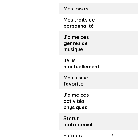
Mes loisirs
Mes traits de
personnalité
J’aime ces
genres de
musique
Je lis
habituellement
Ma cuisine
favorite
J’aime ces
activités
physiques
Statut
matrimonial
Enfants
3