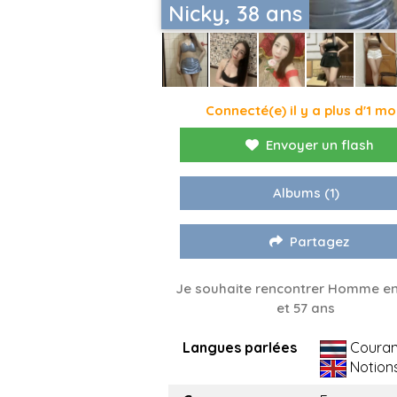
Nicky, 38 ans
Connecté(e) il y a plus d'1 mo
Envoyer un flash
Albums
(1)
Partagez
Je souhaite rencontrer Homme en
et 57 ans
Langues parlées
Couran
Notion