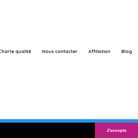
Charte qualité
Nous contacter
Affiliation
Blog
ATUITEMENT
Connexion
J'accepte