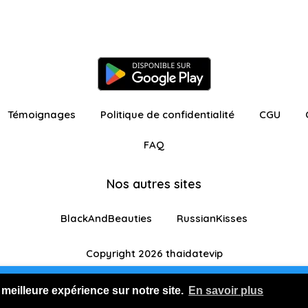
Témoignages
Politique de confidentialité
CGU
FAQ
Nos autres sites
BlackAndBeauties
RussianKisses
Copyright 2026 thaidatevip
ur avec fonctionnalités restreintes
Je m'inscris GR
 meilleure expérience sur notre site.
En savoir plus