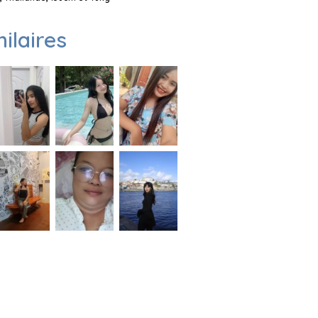
milaires