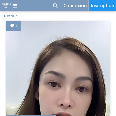
Connexion
Inscription
Retour
1