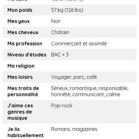
Mon poids
57 kg (126 lbs)
Mes yeux
Noir
Mes cheveux
Châtain
Ma profession
Commerçant et assimilé
Niveau d’études
BAC + 3
Ma religion
Mes loisirs
Voyager, parc, café
Mes traits de
Sérieux, romantique, responsable,
personnalité
honnête, communicant, calme
J’aime ces
Pop-rock
genres de
musique
Je lis
Romans, magazines
habituellement