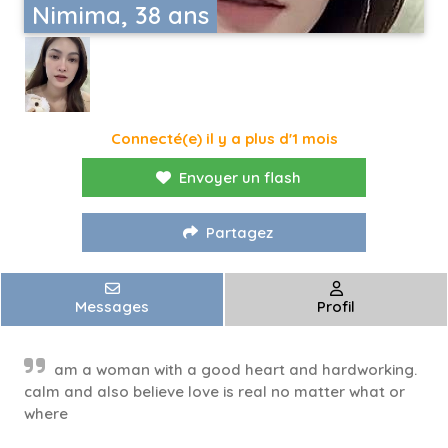
Nimima, 38 ans
Connecté(e) il y a plus d'1 mois
Envoyer un flash
Partagez
Messages
Profil
am a woman with a good heart and hardworking.
calm and also believe love is real no matter what or
where