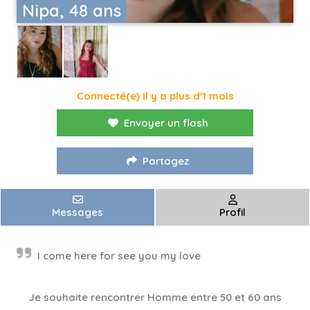
Nipa, 48 ans
Connecté(e) il y a plus d'1 mois
Envoyer un flash
Partagez
Messages
Profil
I come here for see you my love
Je souhaite rencontrer Homme entre 50 et 60 ans