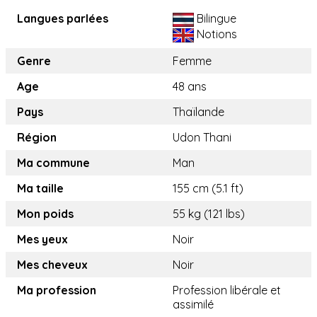
Langues parlées
Bilingue
Notions
Genre
Femme
Age
48 ans
Pays
Thaïlande
Région
Udon Thani
Ma commune
Man
Ma taille
155 cm (5.1 ft)
Mon poids
55 kg (121 lbs)
Mes yeux
Noir
Mes cheveux
Noir
Ma profession
Profession libérale et
assimilé