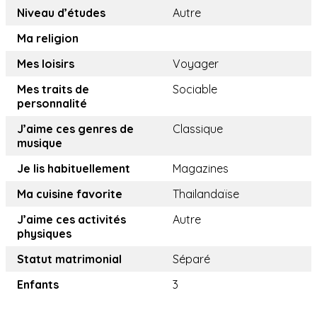
Niveau d’études
Autre
Ma religion
Mes loisirs
Voyager
Mes traits de
Sociable
personnalité
J’aime ces genres de
Classique
musique
Je lis habituellement
Magazines
Ma cuisine favorite
Thailandaïse
J’aime ces activités
Autre
physiques
Statut matrimonial
Séparé
Enfants
3