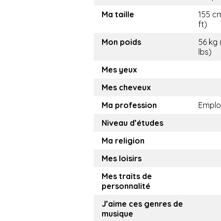
Ma taille
155 cm
ft)
Mon poids
56 kg 
lbs)
Mes yeux
Mes cheveux
Ma profession
Emplo
Niveau d’études
Ma religion
Mes loisirs
Mes traits de
personnalité
J’aime ces genres de
musique