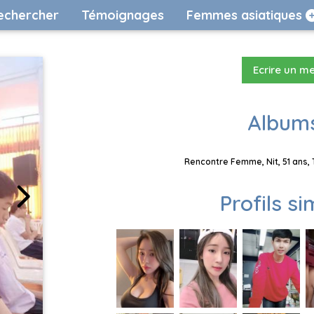
echercher
Témoignages
Femmes asiatiques
Ecrire un m
Albums
Rencontre Femme, Nit, 51 ans, 
Profils si