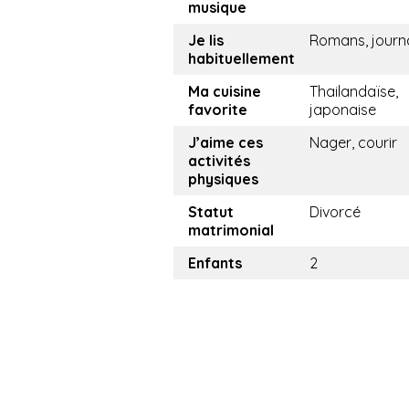
musique
Je lis
Romans, journ
habituellement
Ma cuisine
Thailandaïse,
favorite
japonaise
J’aime ces
Nager, courir
activités
physiques
Statut
Divorcé
matrimonial
Enfants
2