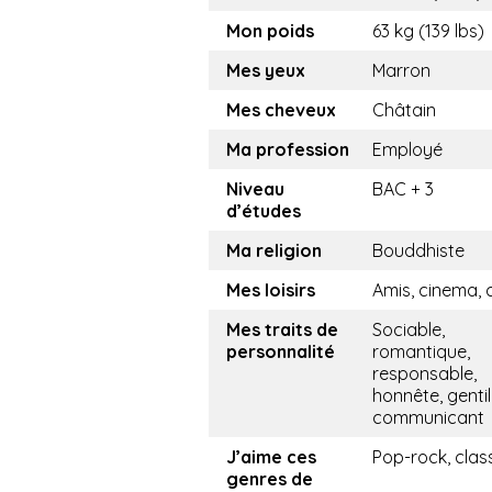
Mon poids
63 kg (139 lbs)
Mes yeux
Marron
Mes cheveux
Châtain
Ma profession
Employé
Niveau
BAC + 3
d’études
Ma religion
Bouddhiste
Mes loisirs
Amis, cinema, 
Mes traits de
Sociable,
personnalité
romantique,
responsable,
honnête, gentil
communicant
J’aime ces
Pop-rock, clas
genres de