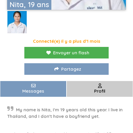
Nita, 19 ans
Connecté(e) il y a plus d'1 mois
Envoyer un flash
Partagez
Messages
Profil
My name is Nita, I'm 19 years old this year. I live in
Thailand, and I don't have a boyfriend yet.