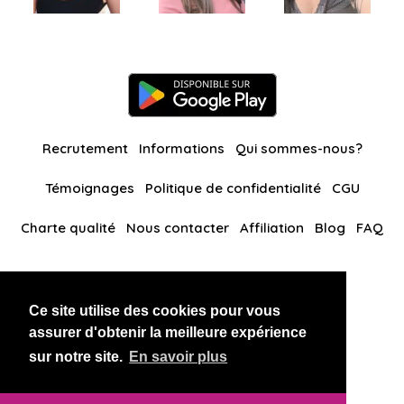
Recrutement
Informations
Qui sommes-nous?
Témoignages
Politique de confidentialité
CGU
Charte qualité
Nous contacter
Affiliation
Blog
FAQ
Nos autres sites
Ce site utilise des cookies pour vous
BlackAndBeauties
RussianKisses
assurer d'obtenir la meilleure expérience
sur notre site.
En savoir plus
Copyright 2026 thaidatevip