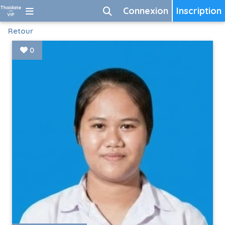
Connexion
Inscription
Retour
0