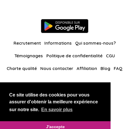
Recrutement
Informations
Qui sommes-nous?
Témoignages
Politique de confidentialité
CGU
Charte qualité
Nous contacter
Affiliation
Blog
FAQ
Nos autres sites
Ce site utilise des cookies pour vous
BlackAndBeauties
RussianKisses
assurer d'obtenir la meilleure expérience
sur notre site.
En savoir plus
Copyright 2026 thaidatevip
J'accepte