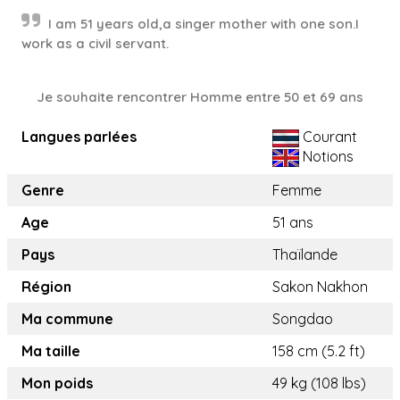
I am 51 years old,a singer mother with one son.I
work as a civil servant.
Je souhaite rencontrer Homme entre 50 et 69 ans
Langues parlées
Courant
Notions
Genre
Femme
Age
51 ans
Pays
Thaïlande
Région
Sakon Nakhon
Ma commune
Songdao
Ma taille
158 cm (5.2 ft)
Mon poids
49 kg (108 lbs)