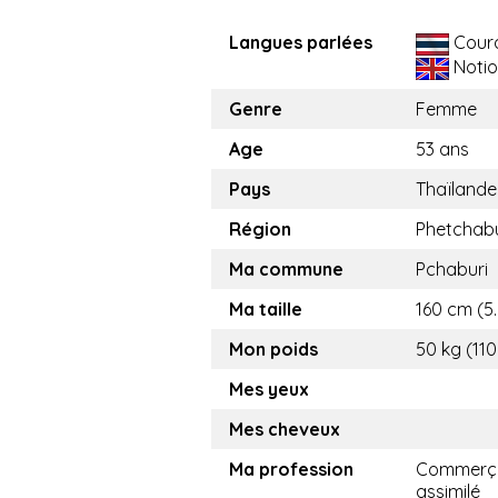
Langues parlées
Cour
Notio
Genre
Femme
Age
53 ans
Pays
Thaïlande
Région
Phetchabu
Ma commune
Pchaburi
Ma taille
160 cm (5.
Mon poids
50 kg (110
Mes yeux
Mes cheveux
Ma profession
Commerça
assimilé