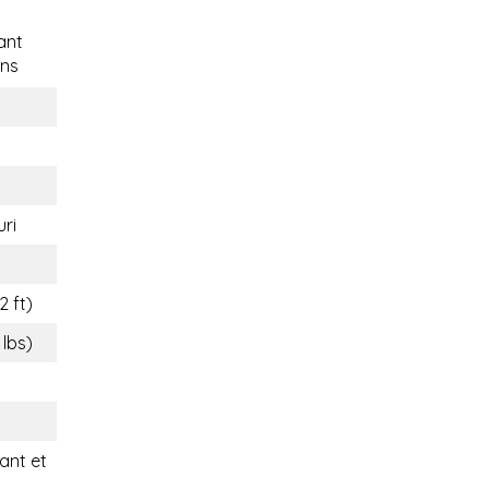
ant
ns
ri
2 ft)
 lbs)
nt et