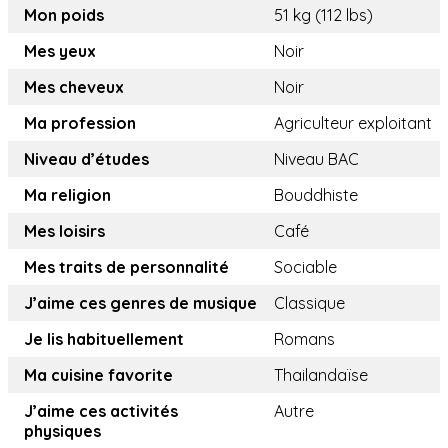
Mon poids
51 kg (112 lbs)
Mes yeux
Noir
Mes cheveux
Noir
Ma profession
Agriculteur exploitant
Niveau d’études
Niveau BAC
Ma religion
Bouddhiste
Mes loisirs
Café
Mes traits de personnalité
Sociable
J’aime ces genres de musique
Classique
Je lis habituellement
Romans
Ma cuisine favorite
Thailandaïse
J’aime ces activités
Autre
physiques