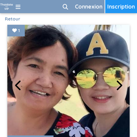
Connexion
Inscription
Retour
1