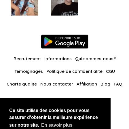
Recrutement
Informations
Qui sommes-nous?
Témoignages
Politique de confidentialité
CGU
Charte qualité
Nous contacter
Affiliation
Blog
FAQ
Nos autres sites
Ce site utilise des cookies pour vous
BlackAndBeauties
RussianKisses
assurer d'obtenir la meilleure expérience
sur notre site.
En savoir plus