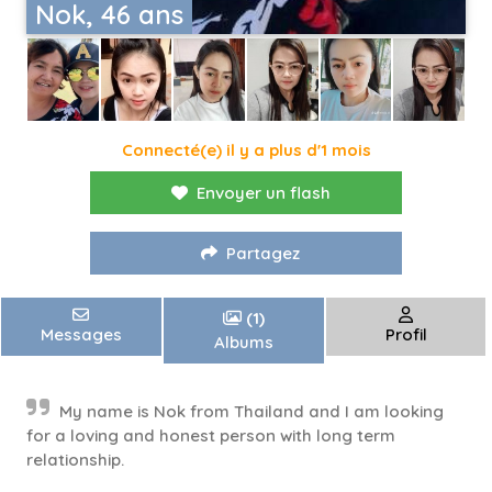
Nok, 46 ans
Connecté(e) il y a plus d'1 mois
Envoyer un flash
Partagez
(1)
Messages
Profil
Albums
My name is Nok from Thailand and I am looking
for a loving and honest person with long term
relationship.