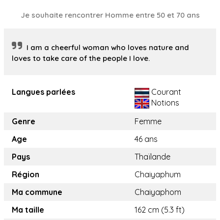
Je souhaite rencontrer Homme entre 50 et 70 ans
I am a cheerful woman who loves nature and
loves to take care of the people I love.
Langues parlées
Courant
Notions
Genre
Femme
Age
46 ans
Pays
Thaïlande
Région
Chaiyaphum
Ma commune
Chaiyaphom
Ma taille
162 cm (5.3 ft)