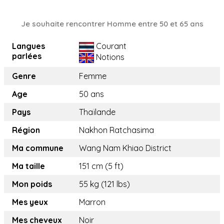
Je souhaite rencontrer Homme entre 50 et 65 ans
Langues
Courant
parlées
Notions
Genre
Femme
Age
50 ans
Pays
Thaïlande
Région
Nakhon Ratchasima
Ma commune
Wang Nam Khiao District
Ma taille
151 cm (5 ft)
Mon poids
55 kg (121 lbs)
Mes yeux
Marron
Mes cheveux
Noir