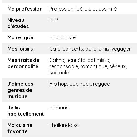
Ma profession
Profession libérale et assimilé
Niveau
BEP
d’études
Ma religion
Bouddhiste
Mes loisirs
Café, concerts, parc, amis, voyager
Mes traits de
Calme, honnête, optimiste,
personnalité
responsable, romantique, sérieux,
sociable
J’aime ces
Hip hop, pop-rock, reggae
genres de
musique
Je lis
Romans
habituellement
Ma cuisine
Thailandaïse
favorite