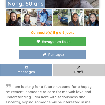
Nong, 50 ans
Connecté(e) il y a 6 jours
Envoyer un flash
Partagez
Messages
Profil
I am looking for a future husband for a happy
retirement, someone to care for me with love and
understanding. I am here with seriousness and
sincerity, hoping someone will be interested in me.