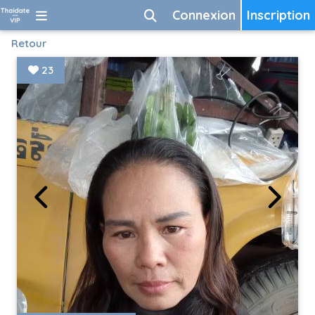
Connexion
Inscription
Retour
23