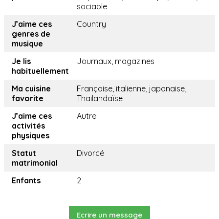
sociable
J’aime ces
Country
genres de
musique
Je lis
Journaux, magazines
habituellement
Ma cuisine
Française, italienne, japonaise,
favorite
Thailandaïse
J’aime ces
Autre
activités
physiques
Statut
Divorcé
matrimonial
Enfants
2
Ecrire un message