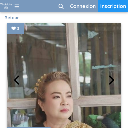
Connexion
Inscription
Retour
3