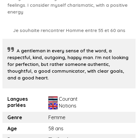
feelings. I consider myself charismatic, with a positive
energy
Je souhaite rencontrer Homme entre 55 et 60 ans
A gentleman in every sense of the word, a
respectful, kind, outgoing, happy man. I'm not looking
for perfection, but rather someone authentic,
thoughtful, a good communicator, with clear goals,
and a good heart.
Langues
Courant
parlées
Notions
Genre
Femme
Age
58 ans