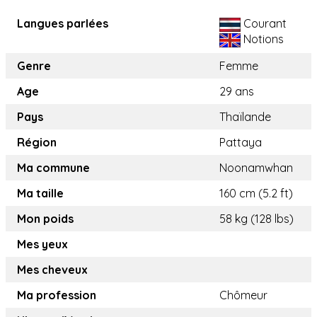
Langues parlées
Courant
Notions
Genre
Femme
Age
29 ans
Pays
Thaïlande
Région
Pattaya
Ma commune
Noonamwhan
Ma taille
160 cm (5.2 ft)
Mon poids
58 kg (128 lbs)
Mes yeux
Mes cheveux
Ma profession
Chômeur