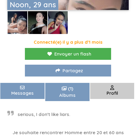
Noon, 29 ans
Connecté(e) il y a plus d'1 mois
Envoyer un flash
Partagez
(1)
Messages
Profil
Albums
serious, I don't like liars.
Je souhaite rencontrer Homme entre 20 et 60 ans