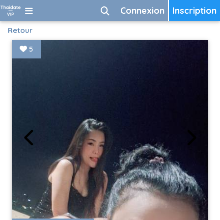
Connexion
Inscription
Retour
5