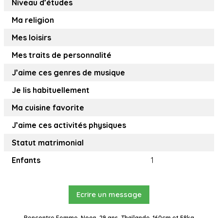
Niveau d’études
Ma religion
Mes loisirs
Mes traits de personnalité
J’aime ces genres de musique
Je lis habituellement
Ma cuisine favorite
J’aime ces activités physiques
Statut matrimonial
Enfants
1
Ecrire un message
Rencontre Femme, Noon, 29 ans, Thaïlande, 160cm et 58kg