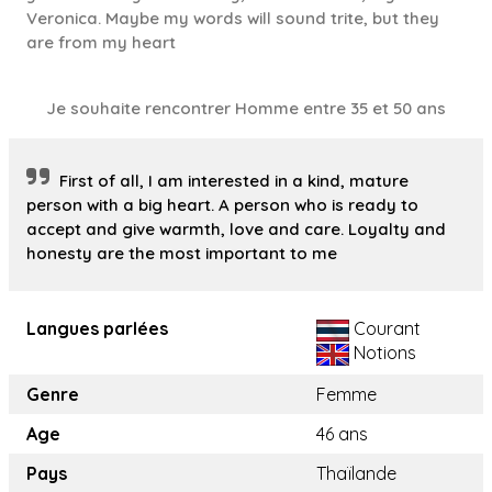
Veronica. Maybe my words will sound trite, but they
are from my heart
Je souhaite rencontrer Homme entre 35 et 50 ans
First of all, I am interested in a kind, mature
person with a big heart. A person who is ready to
accept and give warmth, love and care. Loyalty and
honesty are the most important to me
Langues parlées
Courant
Notions
Genre
Femme
Age
46 ans
Pays
Thaïlande