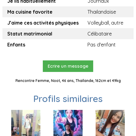
Je lis habituellement
Journaux
Ma cuisine favorite
Thailandaïse
J’aime ces activités physiques
Volleyball, autre
Statut matrimonial
Célibataire
Enfants
Pas d'enfant
Ecrire un message
Rencontre Femme, Noot, 46 ans, Thaïlande, 162cm et 49kg
Profils similaires