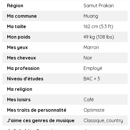
Région
Samut Prakan
Ma commune
Muang
Ma taille
162 cm (5.3 ft)
Mon poids
49 kg (108 lbs)
Mes yeux
Marron
Mes cheveux
Noir
Ma profession
Employé
Niveau d’études
BAC + 3
Ma religion
Mes loisirs
Café
Mes traits de personnalité
Optimiste
J’aime ces genres de musique
Classique, country