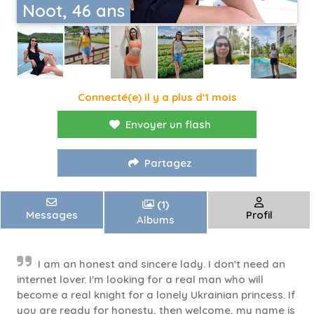
Noot, 46 ans
Connecté(e) il y a plus d'1 mois
Envoyer un flash
Partagez
(1)
Messages
Profil
Albums
I am an honest and sincere lady. I don't need an
internet lover. I'm looking for a real man who will
become a real knight for a lonely Ukrainian princess. If
you are ready for honesty, then welcome, my name is