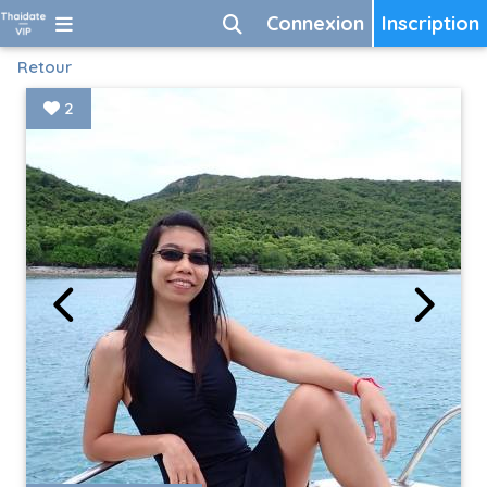
Connexion
Inscription
Retour
2