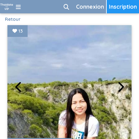
Connexion
Inscription
Retour
13