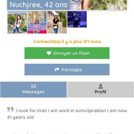
Nuchjree, 42 ans
Connecté(e) il y a plus d'1 mois
Envoyer un flash
Partagez
Messages
Profil
I look for man I am work in sumutpraklan I am now
41 years old