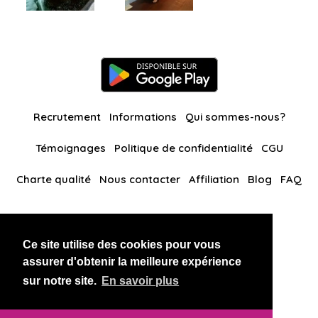
Recrutement
Informations
Qui sommes-nous?
Témoignages
Politique de confidentialité
CGU
Charte qualité
Nous contacter
Affiliation
Blog
FAQ
Nos autres sites
Ce site utilise des cookies pour vous
BlackAndBeauties
RussianKisses
assurer d'obtenir la meilleure expérience
sur notre site.
En savoir plus
Copyright 2026 thaidatevip