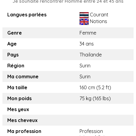
Je souhaite rencontrer Homme entre 24 et 45 ans
Langues parlées
Courant
Notions
Genre
Femme
Age
34 ans
Pays
Thaïlande
Région
Surin
Ma commune
Surin
Ma taille
160 cm (5.2 ft)
Mon poids
75 kg (165 lbs)
Mes yeux
Mes cheveux
Ma profession
Profession