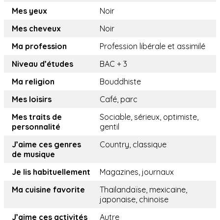
Mes yeux
Noir
Mes cheveux
Noir
Ma profession
Profession libérale et assimilé
Niveau d’études
BAC + 3
Ma religion
Bouddhiste
Mes loisirs
Café, parc
Mes traits de
Sociable, sérieux, optimiste,
personnalité
gentil
J’aime ces genres
Country, classique
de musique
Je lis habituellement
Magazines, journaux
Ma cuisine favorite
Thailandaïse, mexicaine,
japonaise, chinoise
J’aime ces activités
Autre