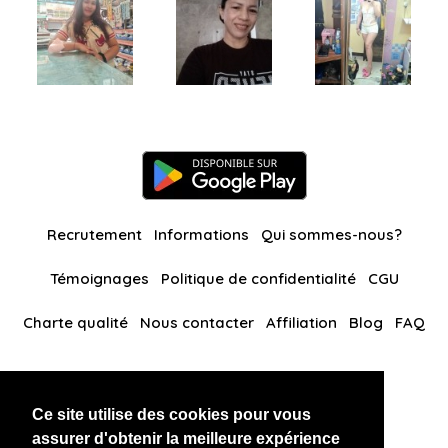
Recrutement
Informations
Qui sommes-nous?
Témoignages
Politique de confidentialité
CGU
Charte qualité
Nous contacter
Affiliation
Blog
FAQ
Nos autres sites
Ce site utilise des cookies pour vous
BlackAndBeauties
RussianKisses
assurer d'obtenir la meilleure expérience