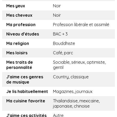
Mes yeux
Noir
Mes cheveux
Noir
Ma profession
Profession libérale et assimilé
Niveau d’études
BAC + 3
Ma religion
Bouddhiste
Mes loisirs
Café, parc
Mes traits de
Sociable, sérieux, optimiste,
personnalité
gentil
J’aime ces genres
Country, classique
de musique
Je lis habituellement
Magazines, journaux
Ma cuisine favorite
Thailandaïse, mexicaine,
japonaise, chinoise
J’aime ces activités
Autre