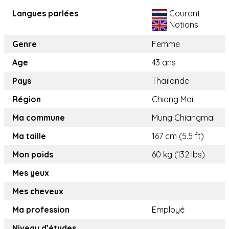
Langues parlées
Courant
Notions
Genre
Femme
Age
43 ans
Pays
Thaïlande
Région
Chiang Mai
Ma commune
Mung Chiangmai
Ma taille
167 cm (5.5 ft)
Mon poids
60 kg (132 lbs)
Mes yeux
Mes cheveux
Ma profession
Employé
Niveau d’études