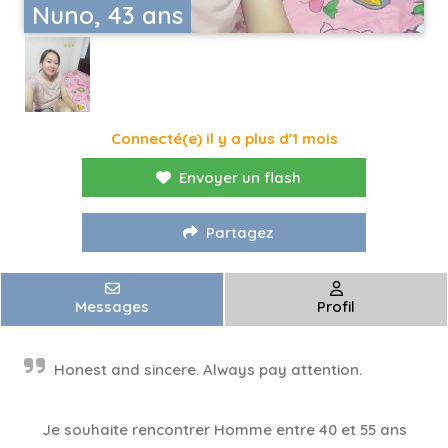
Nuno, 43 ans
Connecté(e) il y a plus d'1 mois
Envoyer un flash
Partagez
Messages
Profil
Honest and sincere. Always pay attention.
Je souhaite rencontrer Homme entre 40 et 55 ans