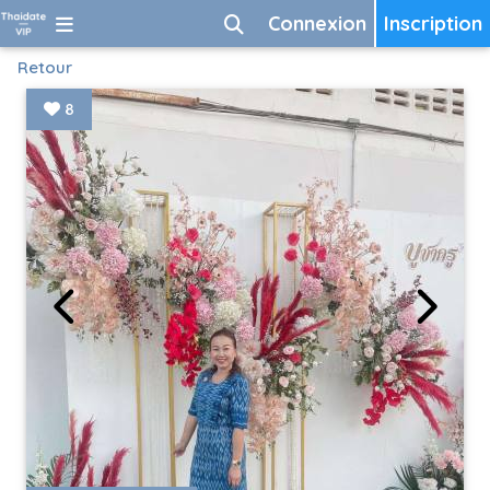
Connexion
Inscription
Retour
8