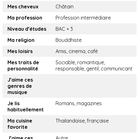
Mes cheveux
Châtain
Ma profession
Profession intermédiaire
Niveau d’études
BAC + 3
Ma religion
Bouddhiste
Mes loisirs
Amis, cinema, café
Mes traits de
Sociable, romantique,
personnalité
responsable, gentil, communicant
J’aime ces
genres de
musique
Je lis
Romans, magazines
habituellement
Ma cuisine
Thailandaïse, française
favorite
J’aime ces
Autre