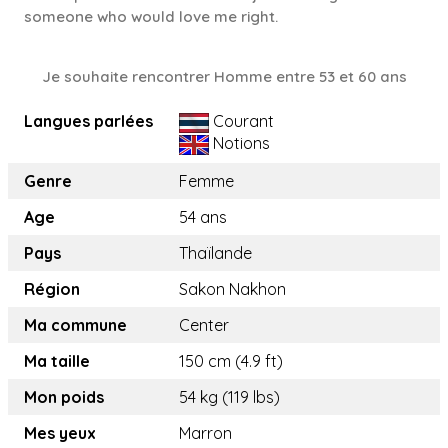
someone who would love me right.
Je souhaite rencontrer Homme entre 53 et 60 ans
Langues parlées
Courant
Notions
Genre
Femme
Age
54 ans
Pays
Thaïlande
Région
Sakon Nakhon
Ma commune
Center
Ma taille
150 cm (4.9 ft)
Mon poids
54 kg (119 lbs)
Mes yeux
Marron