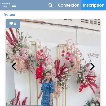
Connexion
Inscription
Retour
8