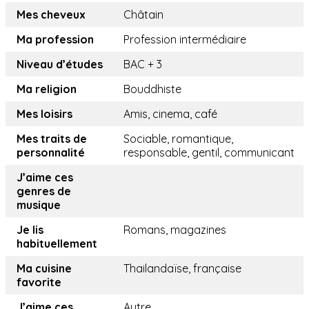
Mes cheveux
Châtain
Ma profession
Profession intermédiaire
Niveau d’études
BAC + 3
Ma religion
Bouddhiste
Mes loisirs
Amis, cinema, café
Mes traits de
Sociable, romantique,
personnalité
responsable, gentil, communicant
J’aime ces
genres de
musique
Je lis
Romans, magazines
habituellement
Ma cuisine
Thailandaïse, française
favorite
J’aime ces
Autre