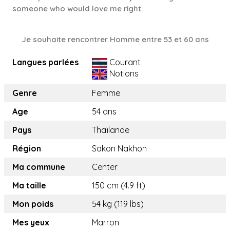
someone who would love me right.
Je souhaite rencontrer Homme entre 53 et 60 ans
Langues parlées
Courant
Notions
Genre
Femme
Age
54 ans
Pays
Thaïlande
Région
Sakon Nakhon
Ma commune
Center
Ma taille
150 cm (4.9 ft)
Mon poids
54 kg (119 lbs)
Mes yeux
Marron