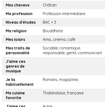
Mes cheveux
Châtain
Ma profession
Profession intermédiaire
Niveau d’études
BAC + 3
Ma religion
Bouddhiste
Mes loisirs
Amis, cinema, café
Mes traits de
Sociable, romantique,
personnalité
responsable, gentil, communicant
J’aime ces
genres de
musique
Je lis
Romans, magazines
habituellement
Ma cuisine
Thailandaïse, française
favorite
J’aime ces
Autre