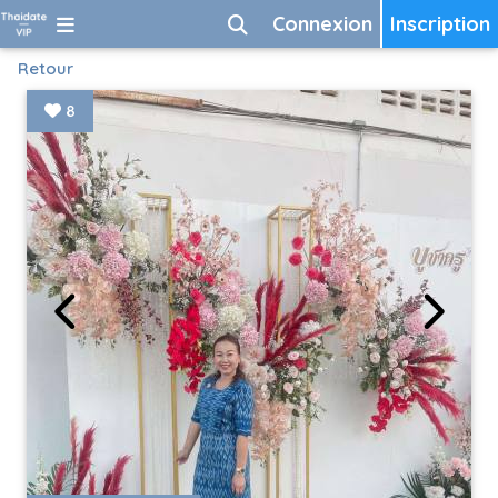
Connexion
Inscription
Retour
8