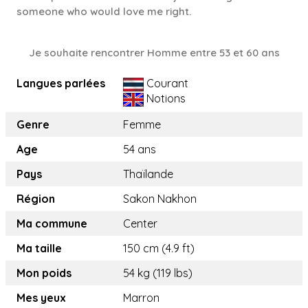
someone who would love me right.
Je souhaite rencontrer Homme entre 53 et 60 ans
Langues parlées
Courant
Notions
Genre
Femme
Age
54 ans
Pays
Thaïlande
Région
Sakon Nakhon
Ma commune
Center
Ma taille
150 cm (4.9 ft)
Mon poids
54 kg (119 lbs)
Mes yeux
Marron