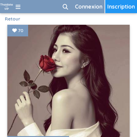
Connexion
Inscription
Retour
70