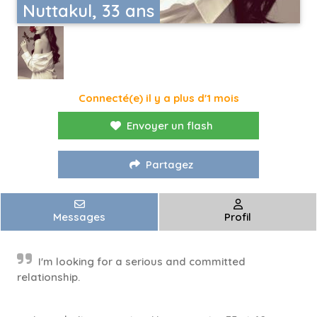
Nuttakul​, 33 ans
Connecté(e) il y a plus d'1 mois
Envoyer un flash
Partagez
Messages
Profil
I'm looking for a serious and committed
relationship.