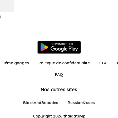
t
Témoignages
Politique de confidentialité
CGU
FAQ
Nos autres sites
BlackAndBeauties
RussianKisses
Copyright 2026 thaidatevip