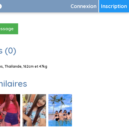
Connexion
Inscription
essage
 (0)
s, Thaïlande, 162cm et 47kg
milaires