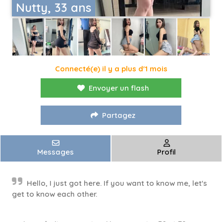
Nutty, 33 ans
Connecté(e) il y a plus d'1 mois
Envoyer un flash
Partagez
Messages
Profil
Hello, I just got here. If you want to know me, let's
get to know each other.