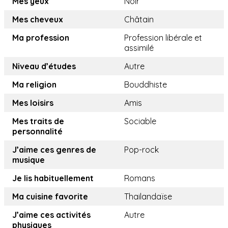
Mes yeux
Noir
Mes cheveux
Châtain
Ma profession
Profession libérale et
assimilé
Niveau d’études
Autre
Ma religion
Bouddhiste
Mes loisirs
Amis
Mes traits de
Sociable
personnalité
J’aime ces genres de
Pop-rock
musique
Je lis habituellement
Romans
Ma cuisine favorite
Thailandaïse
J’aime ces activités
Autre
physiques