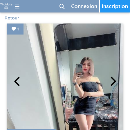
Connexion
Inscription
Retour
1