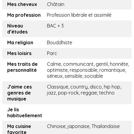
Mes cheveux
Châtain
Ma profession
Profession libérale et assimilé
Niveau
BAC + 3
d’études
Ma religion
Bouddhiste
Mes loisirs
Parc
Mes traits de
Calme, communicant, gentil, honnête,
personnalité
optimiste, responsable, romantique,
sérieux, sensible, sociable
J’aime ces
Classique, country, disco, hip hop,
genres de
jazz, pop-rock, reggae, techno
musique
Je lis
habituellement
Ma cuisine
Chinoise, japonaise, Thailandaïse
favorite