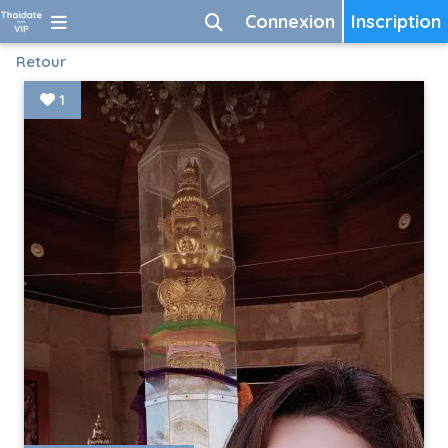
Connexion
Inscription
Retour
1