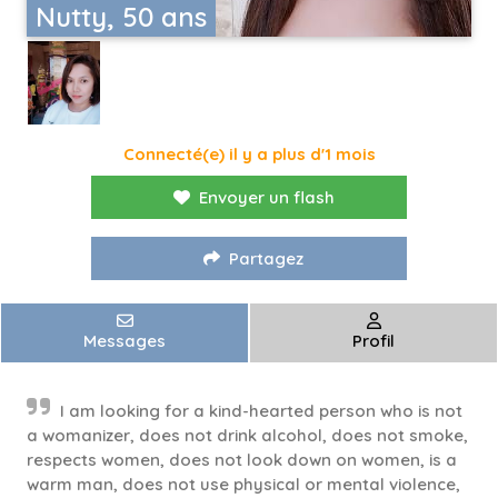
Nutty, 50 ans
Connecté(e) il y a plus d'1 mois
Envoyer un flash
Partagez
Messages
Profil
I am looking for a kind-hearted person who is not
a womanizer, does not drink alcohol, does not smoke,
respects women, does not look down on women, is a
warm man, does not use physical or mental violence,