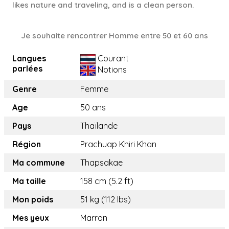
likes nature and traveling, and is a clean person.
Je souhaite rencontrer Homme entre 50 et 60 ans
Langues
Courant
parlées
Notions
Genre
Femme
Age
50 ans
Pays
Thaïlande
Région
Prachuap Khiri Khan
Ma commune
Thapsakae
Ma taille
158 cm (5.2 ft)
Mon poids
51 kg (112 lbs)
Mes yeux
Marron