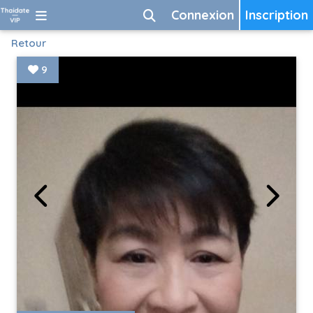
Connexion
Inscription
Retour
9