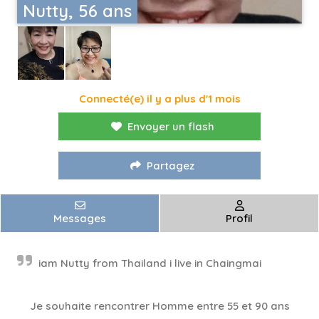
Nutty, 56 ans
Connecté(e) il y a plus d'1 mois
Envoyer un flash
Partagez
Messages
Profil
iam Nutty from Thailand i live in Chaingmai
Je souhaite rencontrer Homme entre 55 et 90 ans