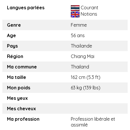
Langues parlées
Courant
Notions
Genre
Femme
Age
56 ans
Pays
Thaïlande
Région
Chiang Mai
Ma commune
Thailand
Ma taille
162 cm (5.3 ft)
Mon poids
63 kg (139 lbs)
Mes yeux
Mes cheveux
Ma profession
Profession libérale et
assimilé