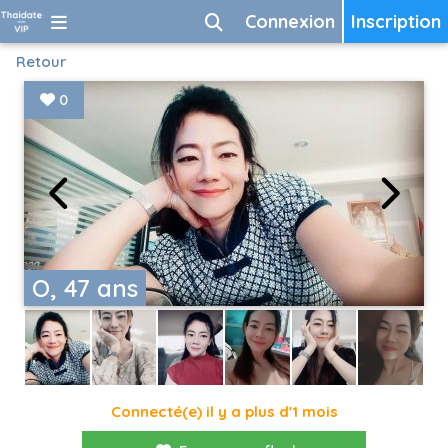
Connexion
Inscription
Retour
0
O, 47 ans
Connecté(e) il y a plus d'1 mois