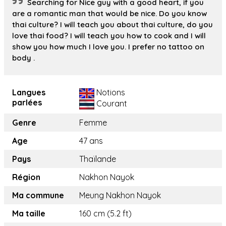
Searching for Nice guy with a good heart, if you
are a romantic man that would be nice. Do you know
thai culture? I will teach you about thai culture, do you
love thai food? I will teach you how to cook and I will
show you how much I love you. I prefer no tattoo on
body .
Langues
Notions
parlées
Courant
Genre
Femme
Age
47 ans
Pays
Thaïlande
Région
Nakhon Nayok
Ma commune
Meung Nakhon Nayok
Ma taille
160 cm (5.2 ft)