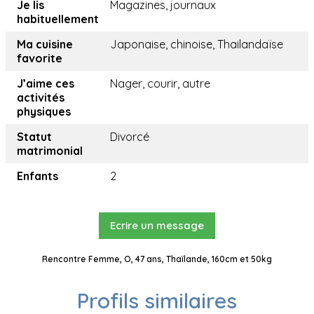
Je lis
Magazines, journaux
habituellement
Ma cuisine
Japonaise, chinoise, Thailandaïse
favorite
J’aime ces
Nager, courir, autre
activités
physiques
Statut
Divorcé
matrimonial
Enfants
2
Ecrire un message
Rencontre Femme, O, 47 ans, Thaïlande, 160cm et 50kg
Profils similaires