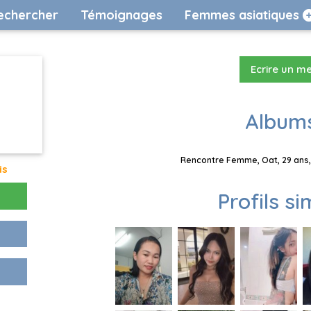
echercher
Témoignages
Femmes asiatiques
Ecrire un m
Albums
Rencontre Femme, Oat, 29 ans, 
is
Profils si