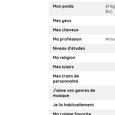
Mon poids
61 kg
lbs)
Mes yeux
Mes cheveux
Ma profession
Arti
Niveau d’études
Ma religion
Mes loisirs
Mes traits de
personnalité
J’aime ces genres de
musique
Je lis habituellement
Ma cuisine favorite