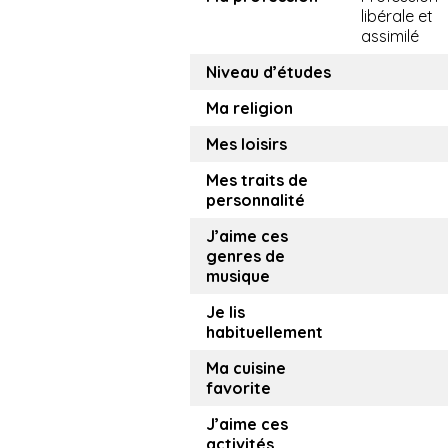
libérale et
assimilé
Niveau d’études
Ma religion
Mes loisirs
Mes traits de
personnalité
J’aime ces
genres de
musique
Je lis
habituellement
Ma cuisine
favorite
J’aime ces
activités