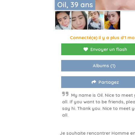
Oil, 39 ans
Connecté(e) il y a plus d'1 mo
Envoyer un flash
Albums
(1)
Partagez
My name is Oil. Nice to meet
all. If you want to be friends, ple
say hi. Thank you. Nice to meet 
all.
Je souhaite rencontrer Homme en