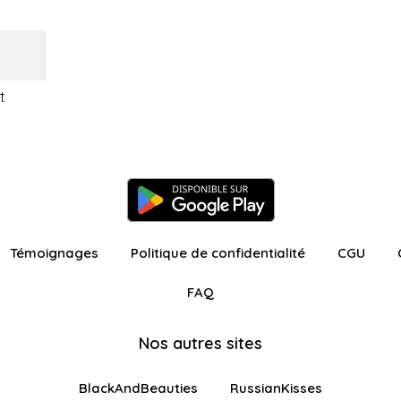
t
Témoignages
Politique de confidentialité
CGU
FAQ
Nos autres sites
BlackAndBeauties
RussianKisses