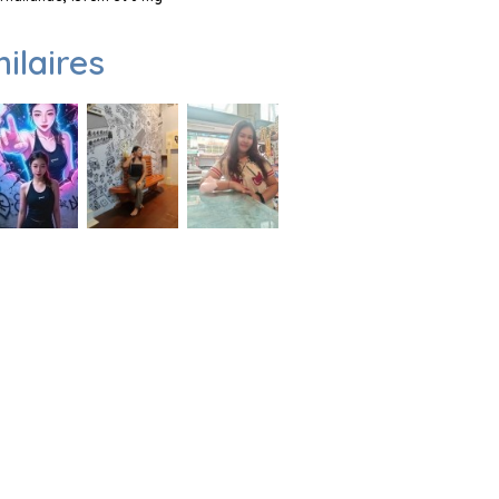
milaires